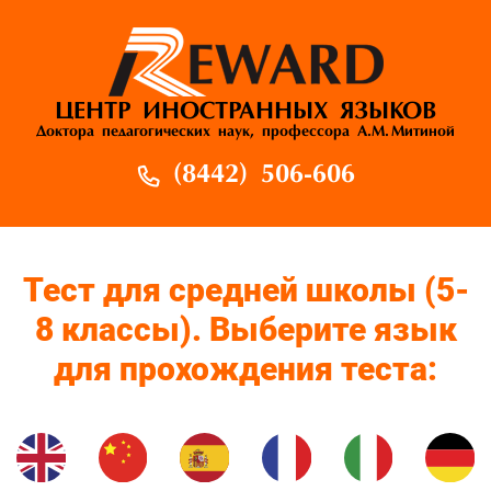
ЦЕНТР ИНОСТРАННЫХ ЯЗЫКОВ
Доктора педагогических наук, профессора А.М. Митиной
(8442) 506-606
Тест для средней школы (5-
8 классы). Выберите язык
для прохождения теста: