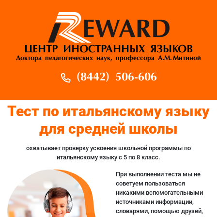
ЦЕНТР ИНОСТРАННЫХ ЯЗЫКОВ
Доктора педагогических наук, профессора А.М. Митиной
(8442) 506-606
Тест по итальянскому языку
для средней школы
охватывает проверку усвоения школьной программы по
итальянскому языку с 5 по 8 класс.
При выполнении теста мы не
советуем пользоваться
никакими вспомогательными
источниками информации,
словарями, помощью друзей,