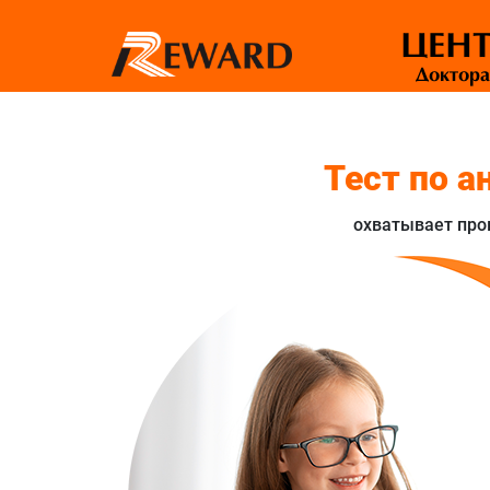
ЦЕН
Доктора
Тест по 
охватывает пров