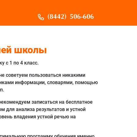
(8442) 506-606
шей школы
 с 1 по 4 класс.
не советуем пользоваться никакими
иками информации, словарями, помощью
п.
рекомендуем записаться на бесплатное
м для анализа результатов и устной
вень владения устной речью на
птимальную программу обучения именно