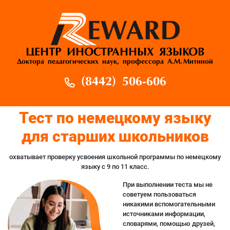
ЦЕНТР ИНОСТРАННЫХ ЯЗЫКОВ
Доктора педагогических наук, профессора А.М. Митиной
(8442) 506-606
Тест по немецкому языку
для старших школьников
охватывает проверку усвоения школьной программы по немецкому
языку с 9 по 11 класс.
При выполнении теста мы не
советуем пользоваться
никакими вспомогательными
источниками информации,
словарями, помощью друзей,